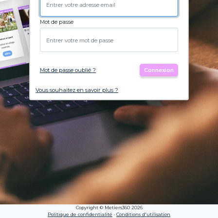
Mot de passe
Mot de passe oublié ?
Connexion
Vous souhaitez en savoir plus ?
Copyright © Metiers360
2026
Politique de confidentialité
·
Conditions d'utilisation