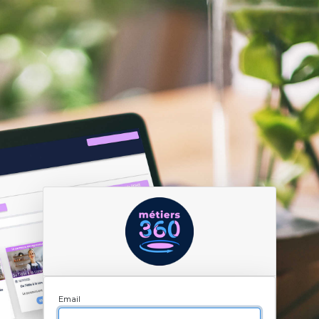
Email